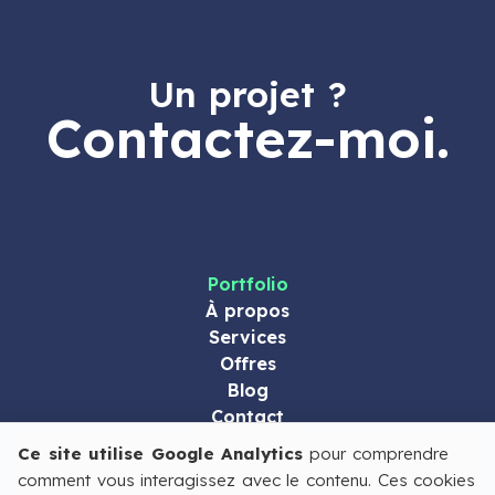
Un projet ?
Contactez-moi.
Portfolio
À propos
Services
Offres
Blog
Contact
Ce site utilise Google Analytics
pour comprendre
2026 © Yannick Arnaudy. Tous droits réservés.
Mentions
comment vous interagissez avec le contenu. Ces cookies