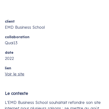
client
EMD Business School
collaboration
Quai13
date
2022
lien
Voir le site
Le contexte
L'EMD Business School souhaitait refondre son site
internet pour plusieurs raisons : se mettre au goût